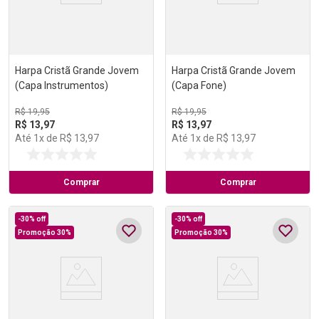
Harpa Cristã Grande Jovem
Harpa Cristã Grande Jovem
(Capa Instrumentos)
(Capa Fone)
R$
19
,
95
R$
19
,
95
R$
13
,
97
R$
13
,
97
Até
1
x de
R$
13
,
97
Até
1
x de
R$
13
,
97
Comprar
Comprar
-
30%
off
-
30%
off
Promoção 30%
Promoção 30%