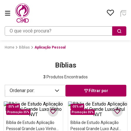
O que você procura?
Bíblias
Aplicação Pessoal
Bíblias
3
Produtos Encontrados
Filtrar por
-
35%
off
-
35%
off
Promoção 35%
Promoção 35%
Bíblia de Estudo Aplicação
Bíblia de Estudo Aplicação
Pessoal Grande Luxo Vinho
Pessoal Grande Luxo Azul