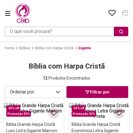
O que você procura?
Bíblias
Bíblia com Harpa Cristã
Gigante
Bíblia com Harpa Cristã
12
Produtos Encontrados
Filtrar por
-
35%
off
-
35%
off
Promoção 35%
Promoção 35%
Bíblia Grande Harpa Cristã
Bíblia Grande Harpa Cristã
Luxo Letra Gigante Marrom
Econômica Letra Gigante