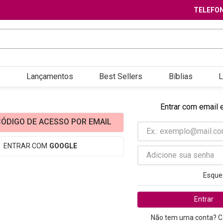
TELEFON
Lançamentos
Best Sellers
Bíblias
L
Entrar com email 
ÓDIGO DE ACESSO POR EMAIL
ENTRAR COM
GOOGLE
Esque
Entrar
Não tem uma conta? C