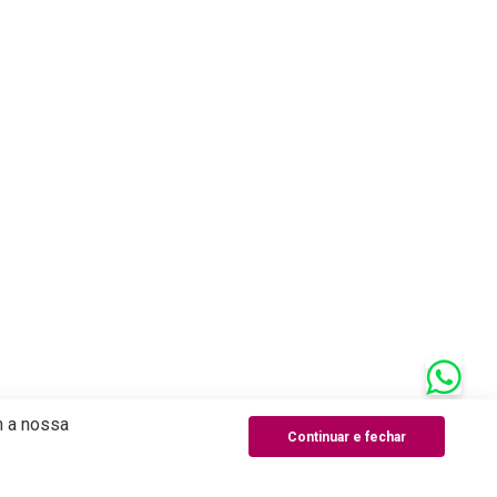
m a nossa
Continuar e fechar