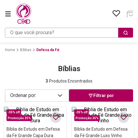
O que você procura?
Bíblias
Defesa da Fé
Bíblias
3
Produtos Encontrados
Filtrar por
-
35%
off
-
35%
off
Promoção 35%
Promoção 35%
Bíblia de Estudo em Defesa
Bíblia de Estudo em Defesa
da Fé Grande Capa Dura
da Fé Grande Luxo Vinho