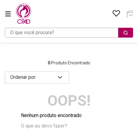
O que você procura?
0
Produto Encontrado
OOPS!
Nenhum produto encontrado
O que eu devo fazer?