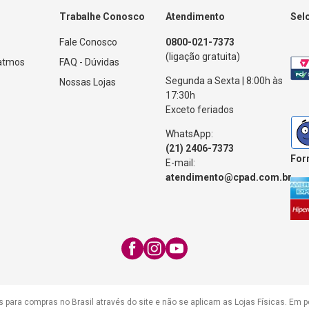
Trabalhe Conosco
Atendimento
Sel
Fale Conosco
0800-021-7373
(ligação gratuita)
Patmos
FAQ - Dúvidas
Segunda a Sexta | 8:00h às
Nossas Lojas
17:30h
Exceto feriados
WhatsApp:
(21) 2406-7373
For
E-mail:
atendimento@cpad.com.br
s para compras no Brasil através do site e não se aplicam as Lojas Físicas. Em 