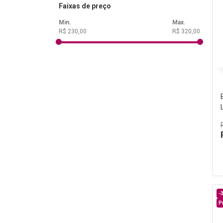
Faixas de preço
R$ 230,00
R$ 320,00
-
P