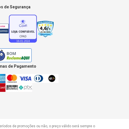
os de Segurança
mas de Pagamento
períodos de promoções ou não, o preço válido será sempre o