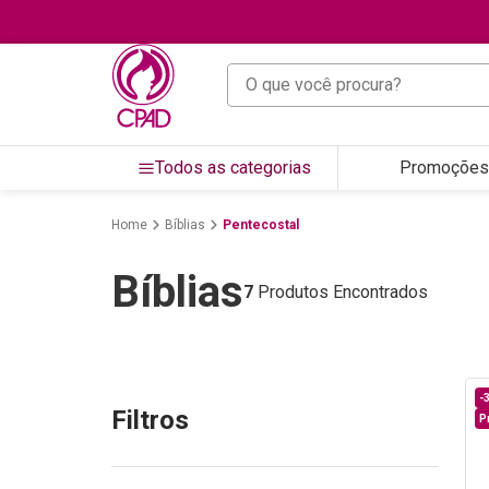
O que você procura?
Todos as categorias
Promoções
Bíblias
Pentecostal
Bíblias
7
Produtos Encontrados
-
Filtros
P