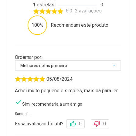
1
estrelas
0
5.0
2
avaliações
100%
Recomendam este produto
Ordernar por:
Melhores notas primeiro
05/08/2024
Achei muito pequeno e simples, mais da para ler
Sim, recomendaria a um amigo
Sandra L.
Essa avaliação foi útil?
0
0