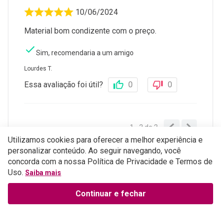
10/06/2024
Material bom condizente com o preço.
Sim, recomendaria a um amigo
Lourdes T.
Essa avaliação foi útil?
0
0
1 - 2
de
2
Utilizamos cookies para oferecer a melhor experiência e
Perguntas e respostas
personalizar conteúdo. Ao seguir navegando, você
concorda com a nossa Política de Privacidade e Termos de
Uso.
ESCREVER AVALIAÇÃO
Saiba mais
Continuar e fechar