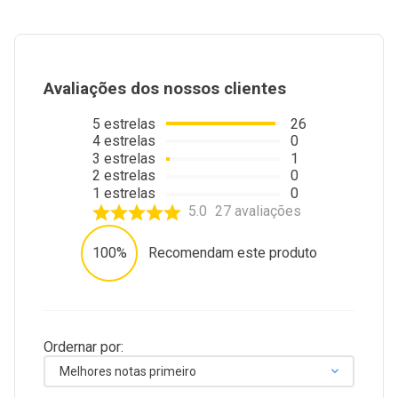
Avaliações dos nossos clientes
5
estrelas
26
4
estrelas
0
3
estrelas
1
2
estrelas
0
1
estrelas
0
5.0
27
avaliações
100%
Recomendam este produto
Ordernar por:
Melhores notas primeiro