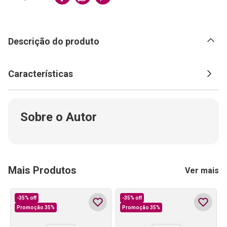
Descrição do produto
Características
Sobre o Autor
Mais Produtos
Ver mais
-
35%
off
-
35%
off
Promoção 35%
Promoção 35%