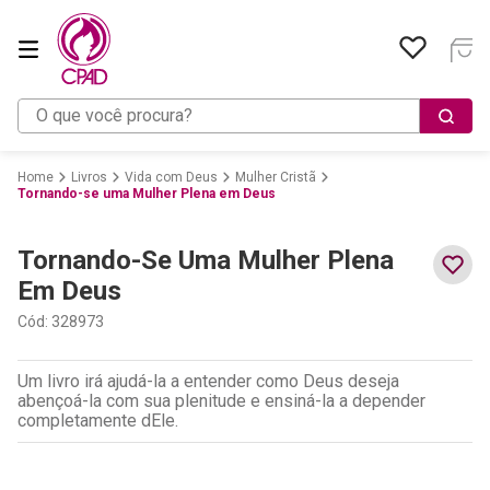
O que você procura?
Livros
Vida com Deus
Mulher Cristã
Tornando-se uma Mulher Plena em Deus
Tornando-Se Uma Mulher Plena
Em Deus
Cód
:
328973
Um livro irá ajudá-la a entender como Deus deseja
abençoá-la com sua plenitude e ensiná-la a depender
completamente dEle.