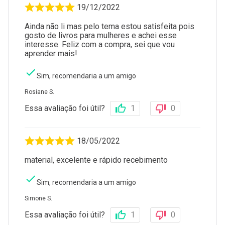
19/12/2022
Ainda não li mas pelo tema estou satisfeita pois
gosto de livros para mulheres e achei esse
interesse. Feliz com a compra, sei que vou
aprender mais!
Sim, recomendaria a um amigo
Rosiane S.
Essa avaliação foi útil?
1
0
18/05/2022
material, excelente e rápido recebimento
Sim, recomendaria a um amigo
Simone S.
Essa avaliação foi útil?
1
0