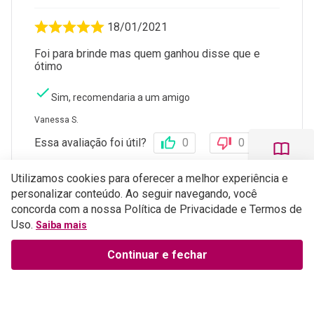
18/01/2021
Foi para brinde mas quem ganhou disse que e
ótimo
Sim, recomendaria a um amigo
Vanessa S.
Essa avaliação foi útil?
0
0
Utilizamos cookies para oferecer a melhor experiência e
personalizar conteúdo. Ao seguir navegando, você
1 - 5
de
27
concorda com a nossa Política de Privacidade e Termos de
Uso.
Saiba mais
Perguntas e respostas
Continuar e fechar
ESCREVER AVALIAÇÃO