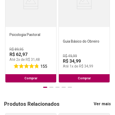
Psicologia Pastoral
Guia Básico do Obreiro
R$
89
,
95
R$
62
,
97
R$
49
,
99
Até
2
x de
R$
31
,
48
R$
34
,
99
155
Até
1
x de
R$
34
,
99
Comprar
Comprar
Produtos Relacionados
Ver mais