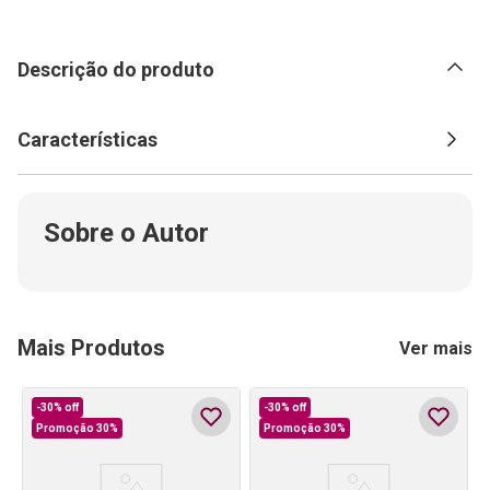
Descrição do produto
Características
Sobre o Autor
Mais Produtos
Ver mais
-
30%
off
-
30%
off
Promoção 30%
Promoção 30%