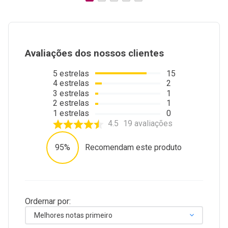
Avaliações dos nossos clientes
5
estrelas
15
4
estrelas
2
3
estrelas
1
2
estrelas
1
1
estrelas
0
4.5
19
avaliações
95%
Recomendam este produto
Ordernar por:
Melhores notas primeiro