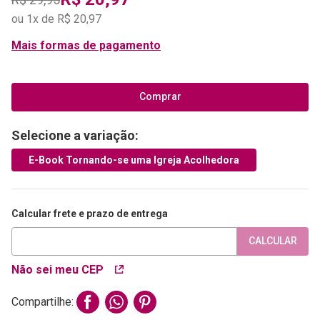
ou
1
x de
R$
20
,
97
Mais formas de pagamento
Comprar
Selecione a variação:
E-Book Tornando-se uma Igreja Acolhedora
Calcular frete e prazo de entrega
CALCULAR
Não sei meu CEP
Compartilhe: