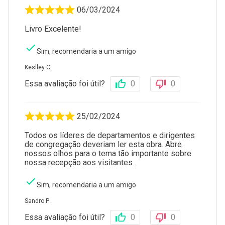
06/03/2024
Livro Excelente!
Sim, recomendaria a um amigo
Keslley C.
Essa avaliação foi útil?
0
0
25/02/2024
Todos os líderes de departamentos e dirigentes
de congregação deveriam ler esta obra. Abre
nossos olhos para o tema tão importante sobre
nossa recepção aos visitantes .
Sim, recomendaria a um amigo
Sandro P.
Essa avaliação foi útil?
0
0