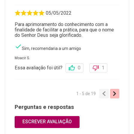
05/05/2022
Para aprimoramento do conhecimento com a
finalidade de facilitar a prática, para que o nome
do Senhor Deus seja glorificado.
Sim, recomendaria a um amigo
Moacir S.
Essa avaliação foi útil?
0
1
1 - 5
de
19
Perguntas e respostas
ESCREVER AVALIAÇÃO