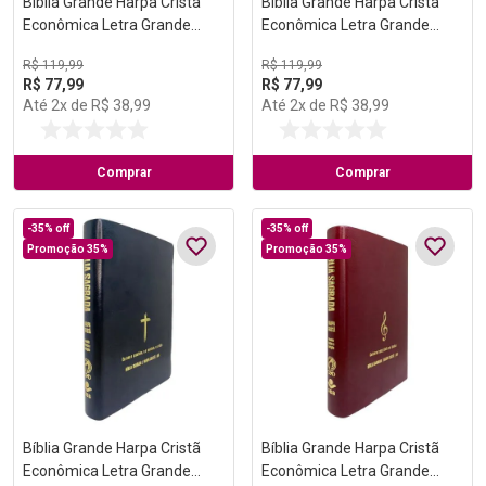
Bíblia Grande Harpa Cristã
Bíblia Grande Harpa Cristã
Econômica Letra Grande
Econômica Letra Grande
Preta
Vinho
R$
119
,
99
R$
119
,
99
R$
77
,
99
R$
77
,
99
Até
2
x de
R$
38
,
99
Até
2
x de
R$
38
,
99
Comprar
Comprar
-
35%
off
-
35%
off
Promoção 35%
Promoção 35%
Bíblia Grande Harpa Cristã
Bíblia Grande Harpa Cristã
Econômica Letra Grande
Econômica Letra Grande