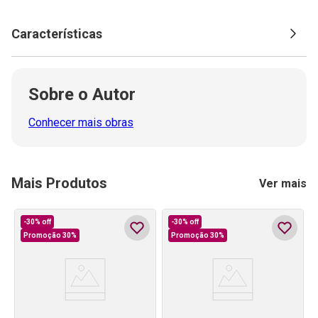
Características
Sobre o Autor
Conhecer mais obras
Mais Produtos
Ver mais
-
30%
off
-
30%
off
Promoção 30%
Promoção 30%