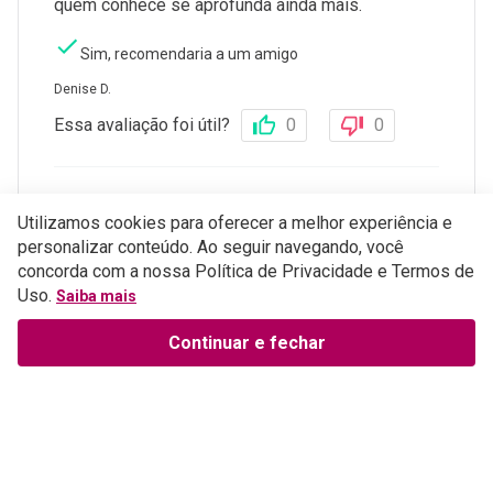
quem conhece se aprofunda ainda mais.
Sim, recomendaria a um amigo
Denise D.
Essa avaliação foi útil?
0
0
1 - 5
de
32
Utilizamos cookies para oferecer a melhor experiência e
personalizar conteúdo. Ao seguir navegando, você
Perguntas e respostas
concorda com a nossa Política de Privacidade e Termos de
Uso.
Saiba mais
ESCREVER AVALIAÇÃO
Continuar e fechar
Institucional