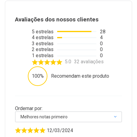
Avaliações dos nossos clientes
5
estrelas
28
4
estrelas
4
3
estrelas
0
2
estrelas
0
1
estrelas
0
5.0
32
avaliações
100%
Recomendam este produto
Ordernar por:
Melhores notas primeiro
12/03/2024