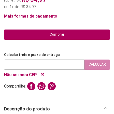
ou
1
x de
R$
34
,
97
Mais formas de pagamento
Comprar
Calcular frete e prazo de entrega
CALCULAR
Não sei meu CEP
Compartilhe:
Descrição do produto