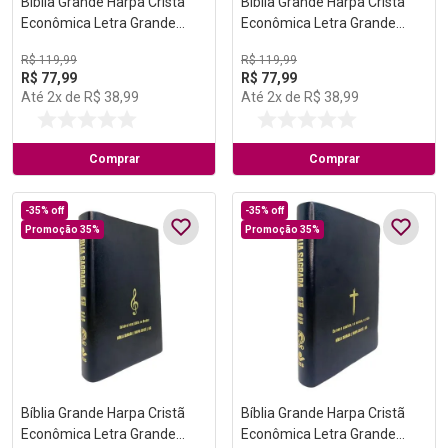
Bíblia Grande Harpa Cristã
Bíblia Grande Harpa Cristã
Econômica Letra Grande
Econômica Letra Grande
Preta
Vinho
R$
119
,
99
R$
119
,
99
R$
77
,
99
R$
77
,
99
Até
2
x de
R$
38
,
99
Até
2
x de
R$
38
,
99
Comprar
Comprar
-
35%
off
-
35%
off
Promoção 35%
Promoção 35%
Bíblia Grande Harpa Cristã
Bíblia Grande Harpa Cristã
Econômica Letra Grande
Econômica Letra Grande