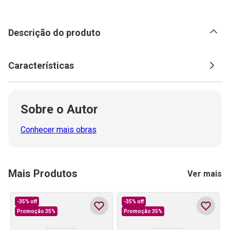
Descrição do produto
Características
Sobre o Autor
Conhecer mais obras
Mais Produtos
Ver mais
-
35%
off
-
35%
off
Promoção 35%
Promoção 35%