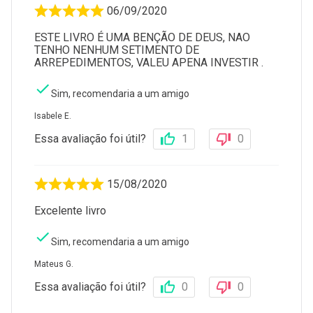
06/09/2020
ESTE LIVRO É UMA BENÇÃO DE DEUS, NAO
TENHO NENHUM SETIMENTO DE
ARREPEDIMENTOS, VALEU APENA INVESTIR .
Sim, recomendaria a um amigo
Isabele E.
Essa avaliação foi útil?
1
0
15/08/2020
Excelente livro
Sim, recomendaria a um amigo
Mateus G.
Essa avaliação foi útil?
0
0