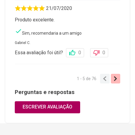
21/07/2020
Produto excelente.
Sim, recomendaria a um amigo
Gabriel C.
Essa avaliação foi útil?
0
0
1 - 5
de
76
Perguntas e respostas
ESCREVER AVALIAÇÃO