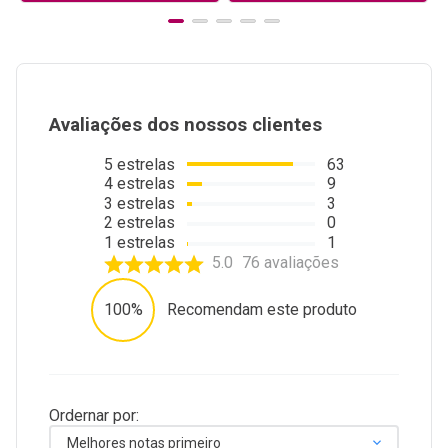
Avaliações dos nossos clientes
5
estrelas
63
4
estrelas
9
3
estrelas
3
2
estrelas
0
1
estrelas
1
5.0
76
avaliações
100%
Recomendam este produto
Ordernar por:
Melhores notas primeiro