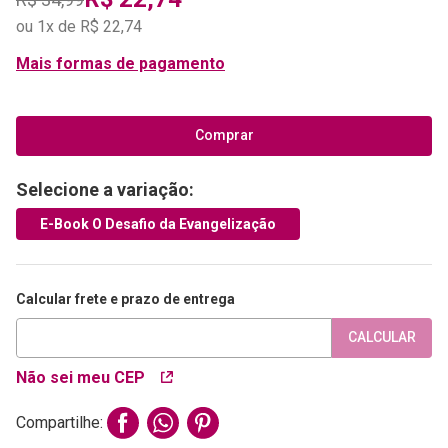
ou
1
x de
R$
22
,
74
Mais formas de pagamento
Comprar
Selecione a variação:
E-Book O Desafio da Evangelização
Calcular frete e prazo de entrega
CALCULAR
Não sei meu CEP
Compartilhe: