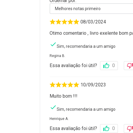
Ordernar por:
Melhores notas primeiro
08/03/2024
Otimo comentario , livro exelente bom 
Sim, recomendaria a um amigo
Regina B.
Essa avaliação foi útil?
0
10/09/2023
Muito bom !!!
Sim, recomendaria a um amigo
Henrique A.
Essa avaliação foi útil?
0