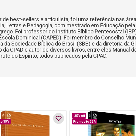
or de best-sellers e articulista, foi uma referência nas á
ia, Letras e Pedagogia, com mestrado em Educação pela
go. Foi professor do Instituto Bíblico Pentecostal (IBP) 
Escola Dominical (CAPED). Foi membro do Conselho Mun
 da Sociedade Bíblica do Brasil (SBB) e da diretoria da Gl
 da CPAD e autor de diversos livros, entre eles Manual 
Fruto do Espírito, todos publicados pela CPAD.
-
35%
off
o 35%
Promoção 35%