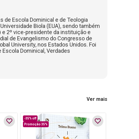
reas de Escola Dominical e de Teologia
 Universidade Biola (EUA), sendo também
e 2º vice-presidente da instituição e
dial de Evangelismo do Congresso de
obal University, nos Estados Unidos. Foi
de Escola Dominical, Verdades
Ver mais
-
35%
off
Promoção 35%