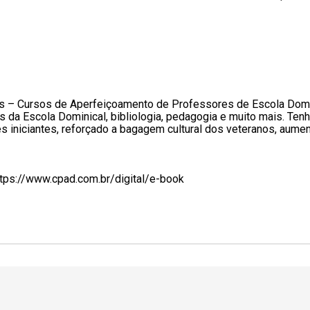
 – Cursos de Aperfeiçoamento de Professores de Escola Dominic
 da Escola Dominical, bibliologia, pedagogia e muito mais. Te
s iniciantes, reforçado a bagagem cultural dos veteranos, aum
tps://www.cpad.com.br/digital/e-book