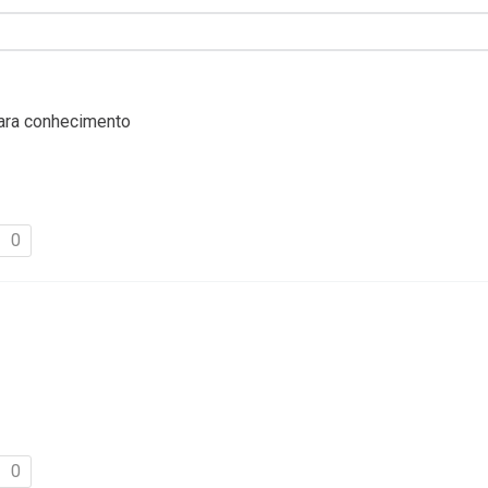
para conhecimento
0
0