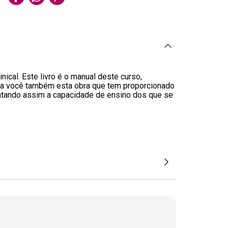
al. Este livro é o manual deste curso,
nha você também esta obra que tem proporcionado
entando assim a capacidade de ensino dos que se