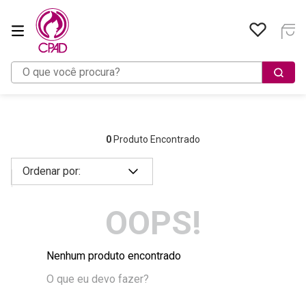
O que você procura?
0
Produto Encontrado
OOPS!
Nenhum produto encontrado
O que eu devo fazer?