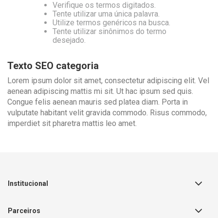
Verifique os termos digitados.
Tente utilizar uma única palavra.
Utilize termos genéricos na busca.
Tente utilizar sinônimos do termo
desejado.
Texto SEO categoria
Lorem ipsum dolor sit amet, consectetur adipiscing elit. Vel
aenean adipiscing mattis mi sit. Ut hac ipsum sed quis.
Congue felis aenean mauris sed platea diam. Porta in
vulputate habitant velit gravida commodo. Risus commodo,
imperdiet sit pharetra mattis leo amet.
Institucional
Sobre a Empresa
Parceiros