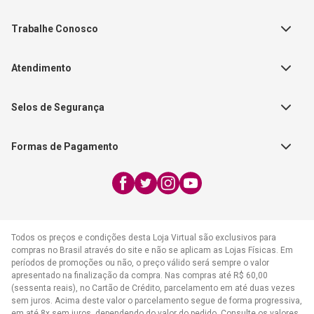
Política de Privacidade
Teste Maeztra
Política de Vendas
Trabalhe Conosco
Autores
Política de Troca e Devolução
Fale Conosco
Editorial Patmos
Catálogos de Produtos
Atendimento
FAQ - Dúvidas
CGADB
Segunda a Sexta | 8:00h às
Nossas Lojas
FAECAD
Selos de Segurança
17:30h
Exceto feriados
Formas de Pagamento
WhatsApp:
(21) 2406-7373
E-mail:
atendimento@cpad.com.br
Todos os preços e condições desta Loja Virtual são exclusivos para
compras no Brasil através do site e não se aplicam as Lojas Físicas. Em
períodos de promoções ou não, o preço válido será sempre o valor
apresentado na finalização da compra. Nas compras até R$ 60,00
(sessenta reais), no Cartão de Crédito, parcelamento em até duas vezes
sem juros. Acima deste valor o parcelamento segue de forma progressiva,
em até 8x sem juros, dependendo do valor do pedido. Consulte os valores