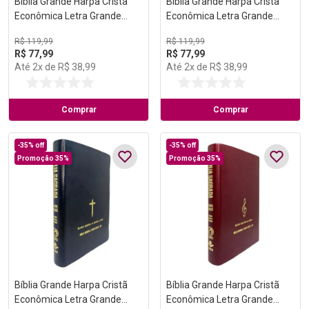
Bíblia Grande Harpa Cristã
Bíblia Grande Harpa Cristã
Econômica Letra Grande
Econômica Letra Grande
Preta
Vinho
R$
119
,
99
R$
119
,
99
R$
77
,
99
R$
77
,
99
Até
2
x de
R$
38
,
99
Até
2
x de
R$
38
,
99
Comprar
Comprar
-
35%
off
-
35%
off
Promoção 35%
Promoção 35%
Bíblia Grande Harpa Cristã
Bíblia Grande Harpa Cristã
Econômica Letra Grande
Econômica Letra Grande