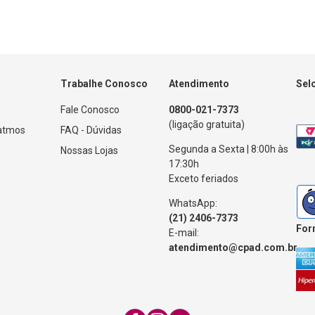
Trabalhe Conosco
Atendimento
Sel
Fale Conosco
0800-021-7373
(ligação gratuita)
Patmos
FAQ - Dúvidas
Segunda a Sexta | 8:00h às
Nossas Lojas
17:30h
Exceto feriados
WhatsApp:
(21) 2406-7373
For
E-mail:
atendimento@cpad.com.br