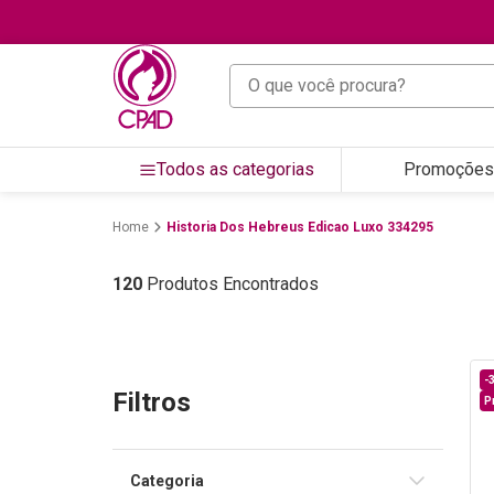
O que você procura?
Todos as categorias
Promoções
Historia Dos Hebreus Edicao Luxo 334295
120
Produtos Encontrados
-
Filtros
P
Categoria