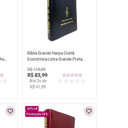
Bíblia Grande Harpa Cristã
nho
Econômica Letra Grande Preta
(Música)
R$
119
,
99
R$
83
,
99
☆
☆
☆
☆
☆
☆
Até
2
x de
R$
41
,
99
-
30%
off
Promoção 30%