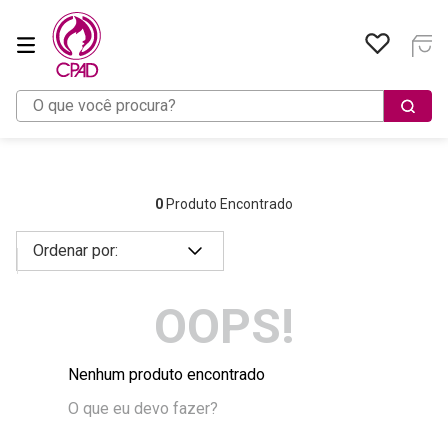
O que você procura?
0
Produto Encontrado
OOPS!
Nenhum produto encontrado
O que eu devo fazer?