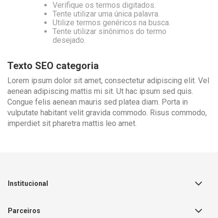
Verifique os termos digitados.
Tente utilizar uma única palavra.
Utilize termos genéricos na busca.
Tente utilizar sinônimos do termo
desejado.
Texto SEO categoria
Lorem ipsum dolor sit amet, consectetur adipiscing elit. Vel
aenean adipiscing mattis mi sit. Ut hac ipsum sed quis.
Congue felis aenean mauris sed platea diam. Porta in
vulputate habitant velit gravida commodo. Risus commodo,
imperdiet sit pharetra mattis leo amet.
Institucional
Sobre a Empresa
Parceiros