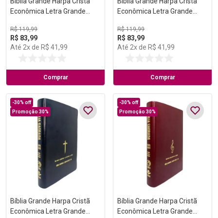
Bíblia Grande Harpa Cristã
Bíblia Grande Harpa Cristã
Econômica Letra Grande
Econômica Letra Grande
Preta
Vinho
R$
119
,
99
R$
119
,
99
R$
83
,
99
R$
83
,
99
Até
2
x de
R$
41
,
99
Até
2
x de
R$
41
,
99
Comprar
Comprar
-
30%
off
-
30%
off
Promoção 30%
Promoção 30%
Bíblia Grande Harpa Cristã
Bíblia Grande Harpa Cristã
Econômica Letra Grande
Econômica Letra Grande