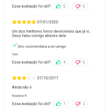
Essa avaliação foi útil?
0
0
07/01/2020
Um dos melhores livros devocionais que já vi,
Deus falou comigo através dele
Sim, recomendaria a um amigo
Caio
Essa avaliação foi útil?
4
0
07/10/2017
Ainda não li
Rosilene R.
Essa avaliação foi útil?
1
2