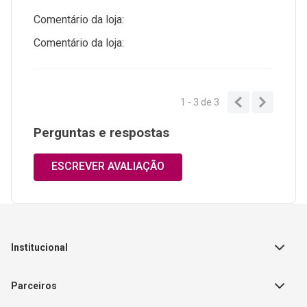
Comentário da loja:
Comentário da loja:
1 - 3
de
3
Perguntas e respostas
ESCREVER AVALIAÇÃO
Institucional
Sobre a Empresa
Parceiros
Política de Privacidade