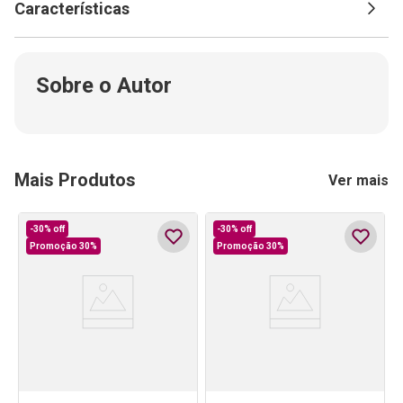
Características
Sobre o Autor
Mais Produtos
Ver mais
-
30%
off
-
30%
off
Promoção 30%
Promoção 30%