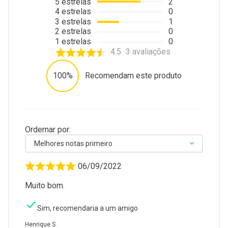
5
estrelas
2
4
estrelas
0
3
estrelas
1
2
estrelas
0
1
estrelas
0
4.5
3
avaliações
100%
Recomendam este produto
Ordernar por:
Melhores notas primeiro
06/09/2022
Muito bom.
Sim, recomendaria a um amigo
Henrique S.