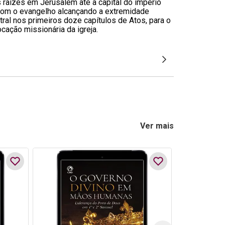
 raízes em Jerusalém até a capital do império
 com o evangelho alcançando a extremidade
ral nos primeiros doze capítulos de Atos, para o
cação missionária da igreja.
Ver mais