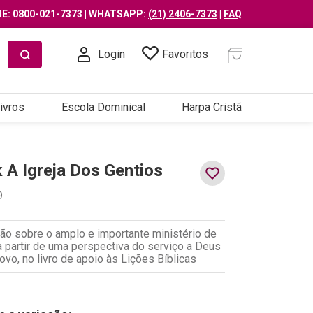
E: 0800-021-7373 | WHATSAPP:
(21) 2406-7373
|
FAQ
Login
Favoritos
ivros
Escola Dominical
Harpa Cristã
 A Igreja Dos Gentios
9
ão sobre o amplo e importante ministério de
 partir de uma perspectiva do serviço a Deus
ovo, no livro de apoio às Lições Bíblicas