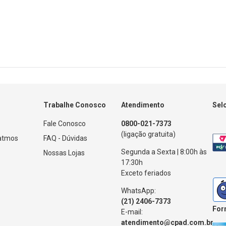
Trabalhe Conosco
Atendimento
Sel
Fale Conosco
0800-021-7373
(ligação gratuita)
Patmos
FAQ - Dúvidas
Segunda a Sexta | 8:00h às
Nossas Lojas
17:30h
Exceto feriados
WhatsApp:
(21) 2406-7373
For
E-mail:
atendimento@cpad.com.br