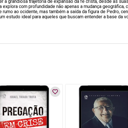
a grandiosa trajetória de expansão da fé cristã, desde as suas
bra explora com profundidade não apenas a mudança geográfica,
 rumo ao ocidente, mas também a saída da figura de Pedro, cent
 um estudo ideal para aqueles que buscam entender a base da vo