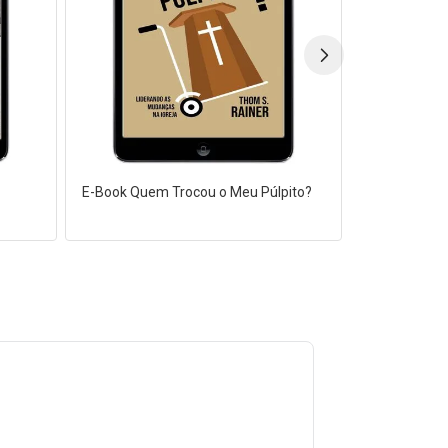
E-Book Quem Trocou o Meu Púlpito?