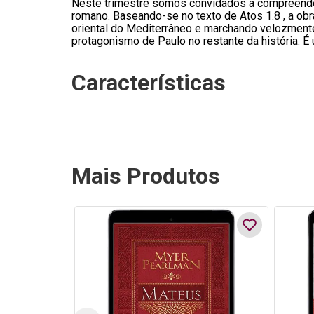
Neste trimestre somos convidados a compreender 
romano. Baseando-se no texto de Atos 1.8 , a o
oriental do Mediterrâneo e marchando velozmente
protagonismo de Paulo no restante da história. É
Características
Mais Produtos