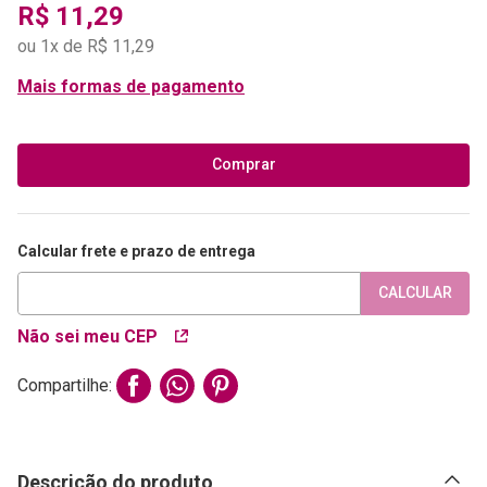
R$
11
,
29
ou
1
x de
R$
11
,
29
Mais formas de pagamento
Comprar
Calcular frete e prazo de entrega
CALCULAR
Não sei meu CEP
Compartilhe:
Descrição do produto