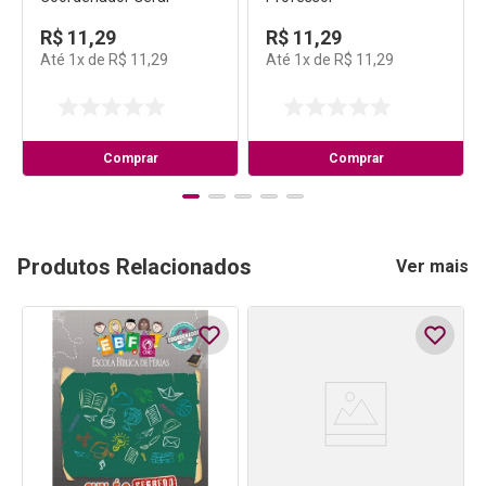
R$
11
,
29
R$
11
,
29
Até
1
x de
R$
11
,
29
Até
1
x de
R$
11
,
29
Comprar
Comprar
Produtos Relacionados
Ver mais