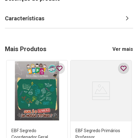
Características
Mais Produtos
Ver mais
EBF Segredo
EBF Segredo Primários
Coordenador Geral
Professor