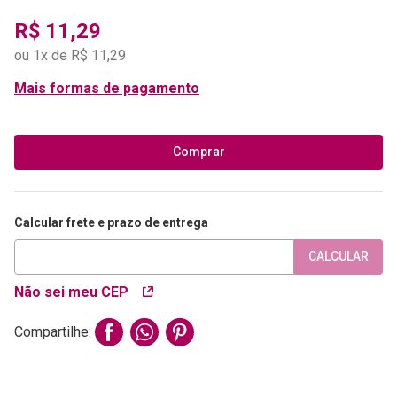
R$
11
,
29
ou
1
x de
R$
11
,
29
Mais formas de pagamento
Comprar
Calcular frete e prazo de entrega
CALCULAR
Não sei meu CEP
Compartilhe: