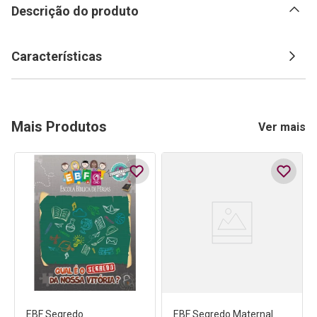
Descrição do produto
Características
Mais Produtos
Ver mais
EBF Segredo
EBF Segredo Maternal