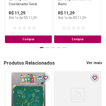
Coordenador Geral
Aluno
R$
11
,
29
R$
11
,
29
Até
1
x de
R$
11
,
29
Até
1
x de
R$
11
,
29
Comprar
Comprar
Produtos Relacionados
Ver mais