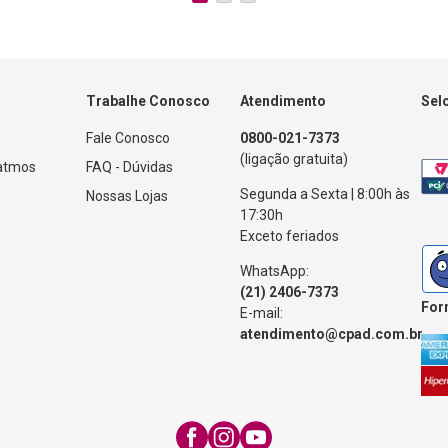
Trabalhe Conosco
Atendimento
Sel
Fale Conosco
0800-021-7373
(ligação gratuita)
Patmos
FAQ - Dúvidas
Segunda a Sexta | 8:00h às
Nossas Lojas
17:30h
Exceto feriados
WhatsApp:
(21) 2406-7373
For
E-mail:
atendimento@cpad.com.br