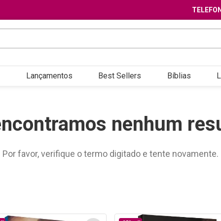
TELEFON
Lançamentos
Best Sellers
Bíblias
L
encontramos nenhum resu
Por favor, verifique o termo digitado e tente novamente.