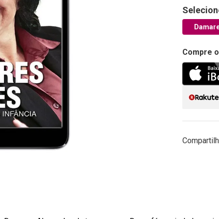
Selecion
Damare
Compre o
Compartilh