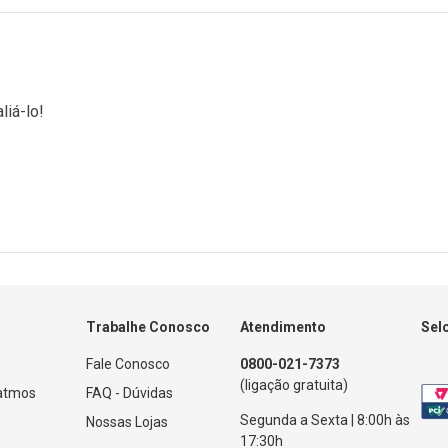
liá-lo!
Trabalhe Conosco
Atendimento
Sel
Fale Conosco
0800-021-7373
(ligação gratuita)
Patmos
FAQ - Dúvidas
Segunda a Sexta | 8:00h às
Nossas Lojas
17:30h