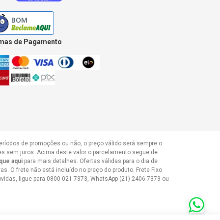
mas de Pagamento
períodos de promoções ou não, o preço válido será sempre o
zes sem juros. Acima deste valor o parcelamento segue de
ique aqui
para mais detalhes. Ofertas válidas para o dia de
. O frete não está incluído no preço do produto. Frete Fixo
dúvidas, ligue para 0800 021 7373, WhatsApp (21) 2406-7373 ou