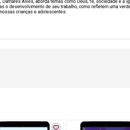
 Damares Alves, aborda temas como Deus, fé, sociedade e a igreja
as o desenvolvimento de seu trabalho, como refletem uma verdad
 nossas crianças e adolescentes.