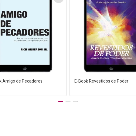
k Amigo de Pecadores
E-Book Revestidos de Poder