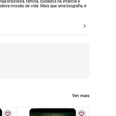
 brasileira, família, cuidados na infância e
eira missão de vida. Mais que uma biografia, é
Ver mais