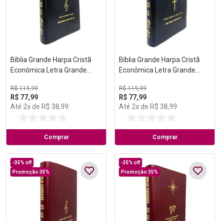
Bíblia Grande Harpa Cristã
Bíblia Grande Harpa Cristã
Econômica Letra Grande
Econômica Letra Grande
Preta (Música)
Preta (Salvação)
R$
119
,
99
R$
119
,
99
R$
77
,
99
R$
77
,
99
Até
2
x de
R$
38
,
99
Até
2
x de
R$
38
,
99
Comprar
Comprar
-
35%
off
-
35%
off
Promoção 35%
Promoção 35%