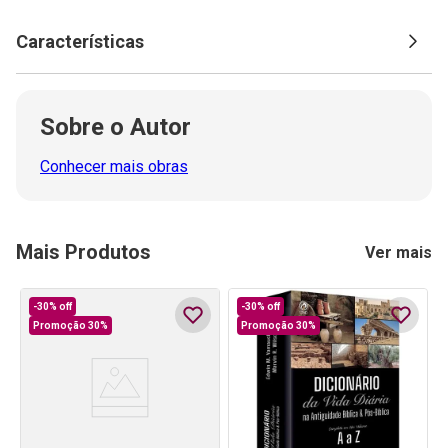
Características
Sobre o Autor
Conhecer mais obras
Mais Produtos
Ver mais
-
30%
off
-
30%
off
Promoção 30%
Promoção 30%