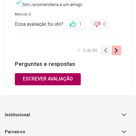
Sim, recomendaria a um amigo
Marcos S.
Essa avaliação foi útil?
1
0
1 - 5
de
84
Perguntas e respostas
ESCREVER AVALIAÇÃO
Institucional
Sobre a Empresa
Parceiros