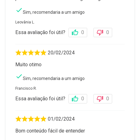
Sim, recomendaria a um amigo
Leovânia L.
Essa avaliação foi útil?
0
0
20/02/2024
Muito otimo
Sim, recomendaria a um amigo
Francisco R.
Essa avaliação foi útil?
0
0
01/02/2024
Bom conteúdo fácil de entender