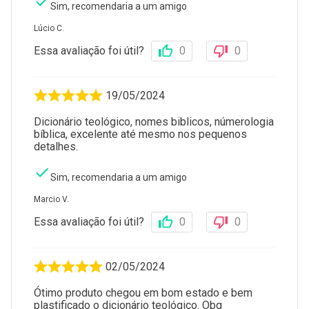
Sim, recomendaria a um amigo
Lúcio C.
Essa avaliação foi útil?
0
0
19/05/2024
Dicionário teológico, nomes biblicos, númerologia
bíblica, excelente até mesmo nos pequenos
detalhes.
Sim, recomendaria a um amigo
Marcio V.
Essa avaliação foi útil?
0
0
02/05/2024
Ótimo produto chegou em bom estado e bem
plastificado o dicionário teológico. Obg