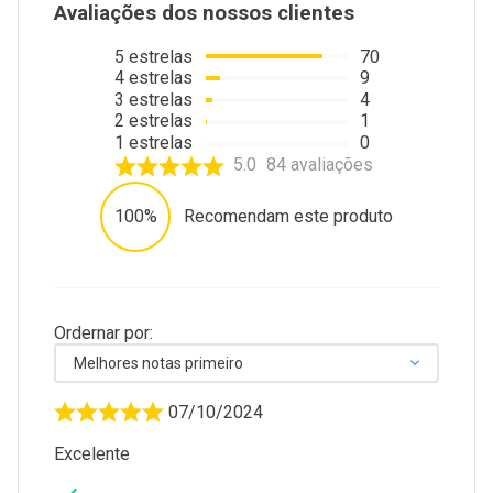
Avaliações dos nossos clientes
5
estrelas
70
4
estrelas
9
3
estrelas
4
2
estrelas
1
1
estrelas
0
5.0
84
avaliações
100%
Recomendam este produto
Ordernar por:
Melhores notas primeiro
07/10/2024
Excelente