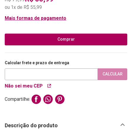
ou
1
x de
R$
55
,
99
Mais formas de pagamento
Comprar
Calcular frete e prazo de entrega
CALCULAR
Não sei meu CEP
Compartilhe:
Descrição do produto