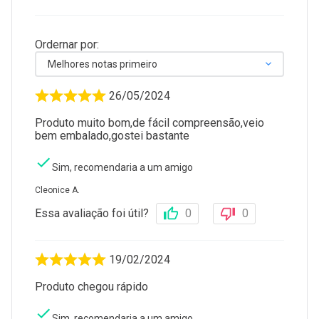
Ordernar por:
Melhores notas primeiro
26/05/2024
Produto muito bom,de fácil compreensão,veio
bem embalado,gostei bastante
Sim, recomendaria a um amigo
Cleonice A.
Essa avaliação foi útil?
0
0
19/02/2024
Produto chegou rápido
Sim, recomendaria a um amigo