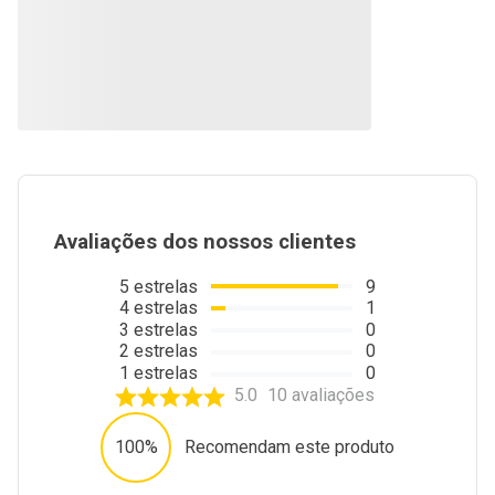
Avaliações dos nossos clientes
5
estrelas
9
4
estrelas
1
3
estrelas
0
2
estrelas
0
1
estrelas
0
5.0
10
avaliações
100%
Recomendam este produto