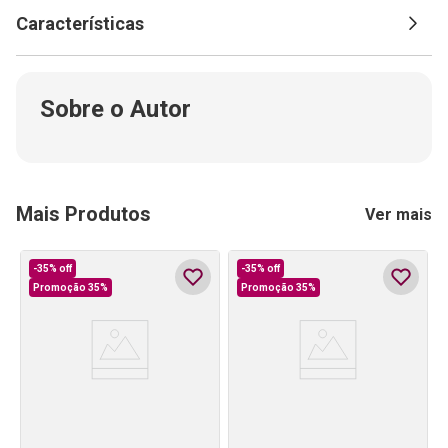
Características
Sobre o Autor
Mais Produtos
Ver mais
-
35%
off
-
35%
off
Promoção 35%
Promoção 35%