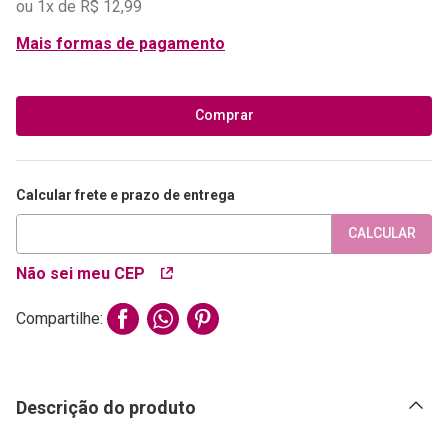
ou
1
x de
R$
12
,
99
Mais formas de pagamento
Comprar
Calcular frete e prazo de entrega
CALCULAR
Não sei meu CEP
Compartilhe:
Descrição do produto