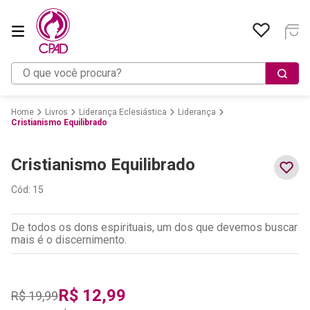
O que você procura?
Livros
Liderança Eclesiástica
Liderança
Cristianismo Equilibrado
Cristianismo Equilibrado
Cód
:
15
De todos os dons espirituais, um dos que devemos buscar
mais é o discernimento.
R$
12
,
99
R$
19
,
99