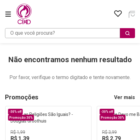
O que você procura?
Não encontramos nenhum resultado
Por favor, verifique o termo digitado e tente novamente.
Promoções
Ver mais
-
30%
off
-
30%
off
Promoção 30%
Promoção 30%