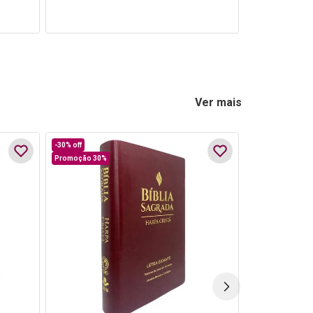
Ver mais
-
30%
off
Promoção 30%