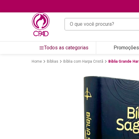
O que você procura?
Todos as categorias
Promoções
Bíblias
Bíblia com Harpa Cristã
Bíblia Grande Har