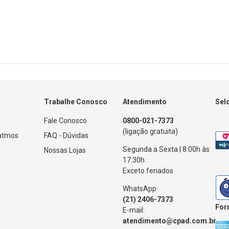
Trabalhe Conosco
Atendimento
Sel
Fale Conosco
0800-021-7373
(ligação gratuita)
Patmos
FAQ - Dúvidas
Segunda a Sexta | 8:00h às
Nossas Lojas
17:30h
Exceto feriados
WhatsApp:
(21) 2406-7373
For
E-mail:
atendimento@cpad.com.br