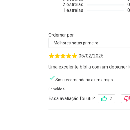
2
estrelas
0
1
estrelas
0
Ordernar por:
Melhores notas primeiro
05/02/2025
Uma excelente bíblia com um designer l
Sim, recomendaria a um amigo
Edivaldo S.
Essa avaliação foi útil?
2