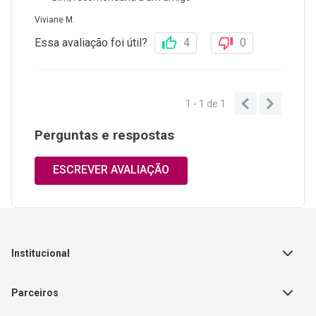
Viviane M.
Essa avaliação foi útil?
4
0
1 - 1
de
1
Perguntas e respostas
ESCREVER AVALIAÇÃO
Institucional
Sobre a Empresa
Parceiros
Política de Privacidade