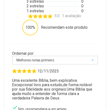
3
estrelas
0
2
estrelas
0
1
estrelas
0
5.0
1
avaliação
100%
Recomendam este produto
Ordernar por:
Melhores notas primeiro
12/11/2025
Uma excelente Bíblia, bem explicativa.
Excepcional livro para estudo,de forma notável
por sua fidelidade aos originais.Uma Bíblia que
ajuda muito a entender de forma clara a
verdadeira Palavra de Deus.
Sim, recomendaria a um amigo