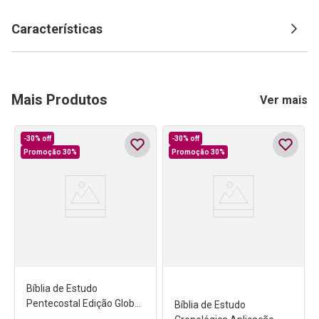
Características
Mais Produtos
Ver mais
-
30%
off
-
30%
off
Promoção 30%
Promoção 30%
Bíblia de Estudo
Pentecostal Edição Global
Bíblia de Estudo
- Grande Luxo Preta