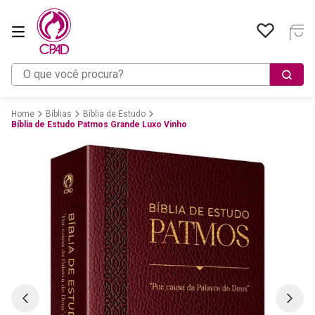
O que você procura?
Bíblias
Bíblia de Estudo
Bíblia de Estudo Patmos Grande Luxo Vinho