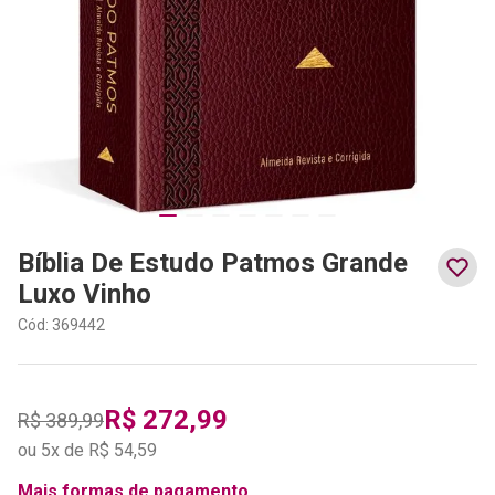
Bíblia De Estudo Patmos Grande
Luxo Vinho
Cód
:
369442
R$
272
,
99
R$
389
,
99
ou
5
x de
R$
54
,
59
Mais formas de pagamento