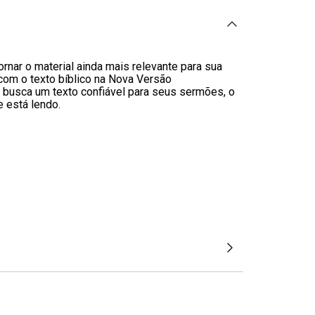
rnar o material ainda mais relevante para sua
com o texto bíblico na Nova Versão
ue busca um texto confiável para seus sermões, o
 está lendo.