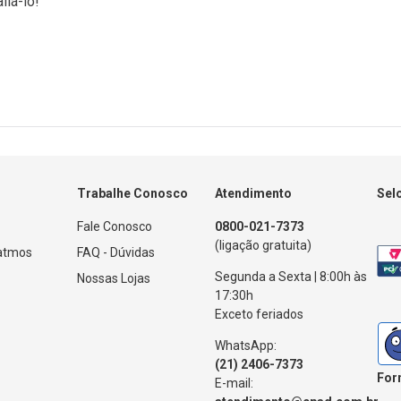
liá-lo!
Trabalhe Conosco
Atendimento
Sel
Fale Conosco
0800-021-7373
(ligação gratuita)
Patmos
FAQ - Dúvidas
Segunda a Sexta | 8:00h às
Nossas Lojas
17:30h
Exceto feriados
WhatsApp:
(21) 2406-7373
For
E-mail: