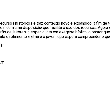
ecursos históricos e traz conteúdo novo e expandido, a fim de to
es, com uma disposição que facilita o uso dos recursos. Agora 
rfis de leitores: o especialista em exegese bíblica, o pastor q
 fale diretamente à alma e o jovem que espera compreender o que
as
NVT