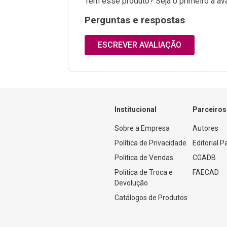
Tem esse produto? Seja o primeiro a ava
Perguntas e respostas
ESCREVER AVALIAÇÃO
Institucional
Parceiros
Sobre a Empresa
Autores
Política de Privacidade
Editorial 
Política de Vendas
CGADB
Política de Troca e 
FAECAD
Devolução
Catálogos de Produtos