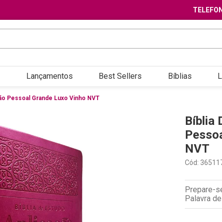
TELEFON
Lançamentos
Best Sellers
Bíblias
L
ação Pessoal Grande Luxo Vinho NVT
Bíblia
Pessoa
NVT
Cód
:
36511
Prepare-se
Palavra de