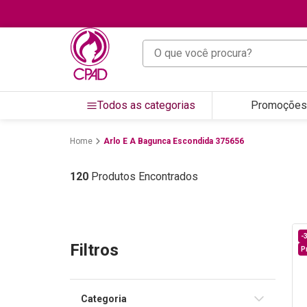
O que você procura?
Todos as categorias
Promoções
Arlo E A Bagunca Escondida 375656
120
Produtos Encontrados
-
Filtros
P
Categoria