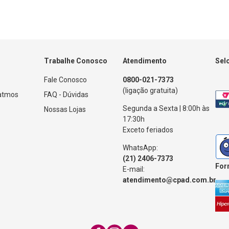
Trabalhe Conosco
Atendimento
Sel
Fale Conosco
0800-021-7373
(ligação gratuita)
Patmos
FAQ - Dúvidas
Segunda a Sexta | 8:00h às
Nossas Lojas
17:30h
Exceto feriados
WhatsApp:
(21) 2406-7373
For
E-mail:
atendimento@cpad.com.br