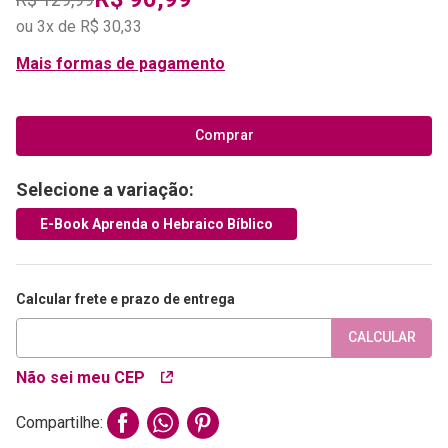
ou
3
x de
R$
30
,
33
Mais formas de pagamento
Comprar
Selecione a variação:
E-Book Aprenda o Hebraico Bíblico
Calcular frete e prazo de entrega
CALCULAR
Não sei meu CEP
Compartilhe: