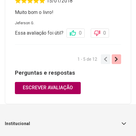
15/01/2018
Muito bom o livro!
Jeferson G.
Essa avaliação foi útil?
0
0
1 - 5
de
12
Perguntas e respostas
ESCREVER AVALIAÇÃO
Institucional