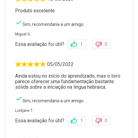
Produto excelente
Sim, recomendaria a um amigo
Miguel G.
Essa avaliação foi útil?
1
0
05/05/2022
Ainda estou no início do aprendizado, mas o livro
parece oferecer uma fundamentação bastante
sólida sobre a iniciação na língua hebraica.
Sim, recomendaria a um amigo
Loidjane T.
Essa avaliação foi útil?
1
0