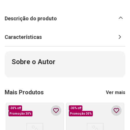
Descrição do produto
Características
Sobre o Autor
Mais Produtos
Ver mais
-
30%
off
-
30%
off
Promoção 30%
Promoção 30%