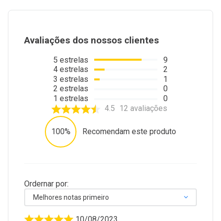
Avaliações dos nossos clientes
5
estrelas
9
4
estrelas
2
3
estrelas
1
2
estrelas
0
1
estrelas
0
4.5
12
avaliações
100%
Recomendam este produto
Ordernar por:
Melhores notas primeiro
10/08/2023