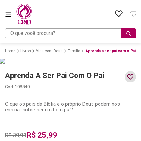
O que você procura?
Livros
Vida com Deus
Família
Aprenda a ser pai com o Pai
Aprenda A Ser Pai Com O Pai
Cód
:
108840
O que os pais da Bíblia e o próprio Deus podem nos
ensinar sobre ser um bom pai?
R$
25
,
99
R$
39
,
99