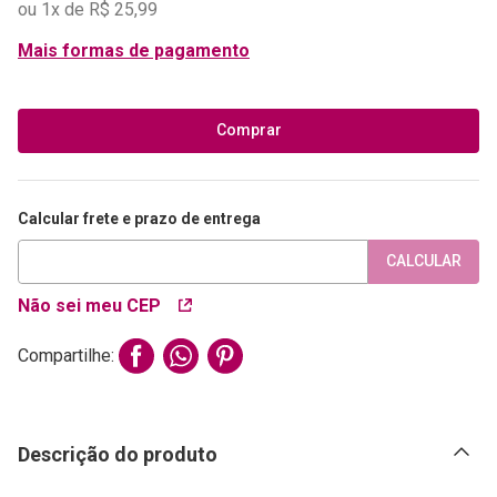
ou
1
x de
R$
25
,
99
Mais formas de pagamento
Comprar
Calcular frete e prazo de entrega
CALCULAR
Não sei meu CEP
Compartilhe:
Descrição do produto