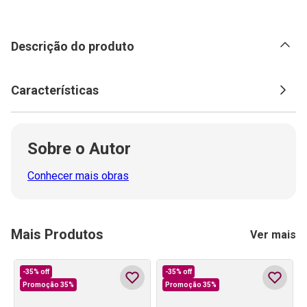
Descrição do produto
Características
Sobre o Autor
Conhecer mais obras
Mais Produtos
Ver mais
-
35%
off
-
35%
off
Promoção 35%
Promoção 35%