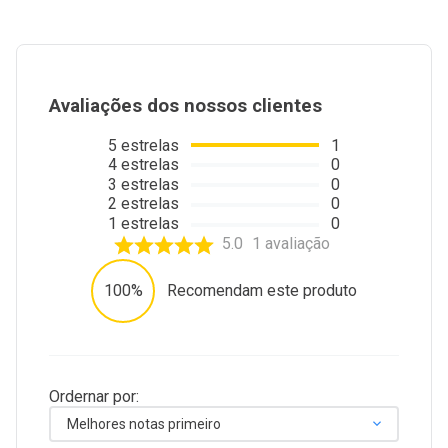
Avaliações dos nossos clientes
5
estrelas
1
4
estrelas
0
3
estrelas
0
2
estrelas
0
1
estrelas
0
5.0
1
avaliação
100%
Recomendam este produto
Ordernar por:
Melhores notas primeiro