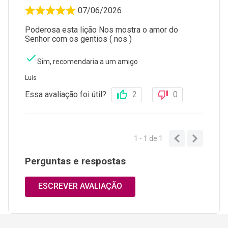
07/06/2026
Poderosa esta lição Nos mostra o amor do
Senhor com os gentios ( nos )
Sim, recomendaria a um amigo
Luis
Essa avaliação foi útil?
2
0
1 - 1
de
1
Perguntas e respostas
ESCREVER AVALIAÇÃO