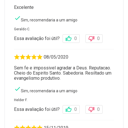
Excelente
Sim, recomendaria a um amigo
Geraldo C.
Essa avaliação foi útil?
0
0
08/05/2020
Sem fe e impossivel agradar a Deus. Reputacao.
Cheio do Espirito Santo. Sabedoria. Resiltado um
evangelismo produtivo.
Sim, recomendaria a um amigo
Helder F.
Essa avaliação foi útil?
0
0