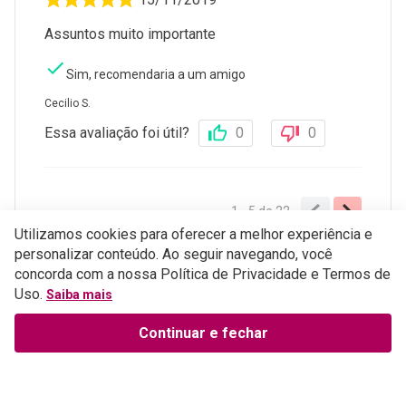
15/11/2019
Assuntos muito importante
Sim, recomendaria a um amigo
Cecilio S.
Essa avaliação foi útil?
0
0
1 - 5
de
22
Utilizamos cookies para oferecer a melhor experiência e
Perguntas e respostas
personalizar conteúdo. Ao seguir navegando, você
concorda com a nossa Política de Privacidade e Termos de
Uso.
ESCREVER AVALIAÇÃO
Saiba mais
Continuar e fechar
Institucional