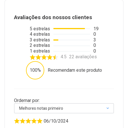
Avaliações dos nossos clientes
5
estrelas
19
4
estrelas
0
3
estrelas
3
2
estrelas
0
1
estrelas
0
4.5
22
avaliações
100%
Recomendam este produto
Ordernar por:
Melhores notas primeiro
06/10/2024