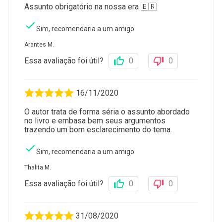
Assunto obrigatório na nossa era 🇧🇷
Sim, recomendaria a um amigo
Arantes M.
Essa avaliação foi útil?
0
0
16/11/2020
O autor trata de forma séria o assunto abordado
no livro e embasa bem seus argumentos
trazendo um bom esclarecimento do tema.
Sim, recomendaria a um amigo
Thalita M.
Essa avaliação foi útil?
0
0
31/08/2020