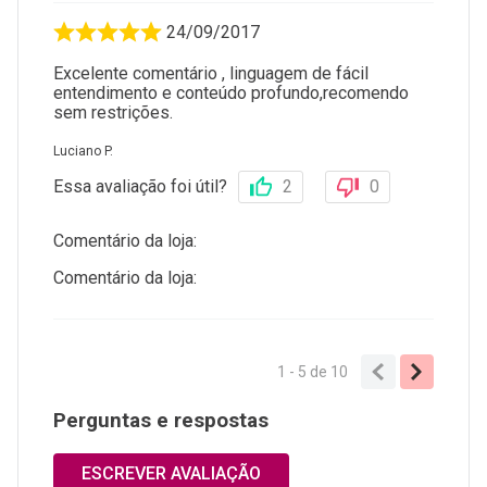
24/09/2017
Excelente comentário , linguagem de fácil
entendimento e conteúdo profundo,recomendo
sem restrições.
Luciano P.
Essa avaliação foi útil?
2
0
Comentário da loja:
Comentário da loja:
1 - 5
de
10
Perguntas e respostas
ESCREVER AVALIAÇÃO