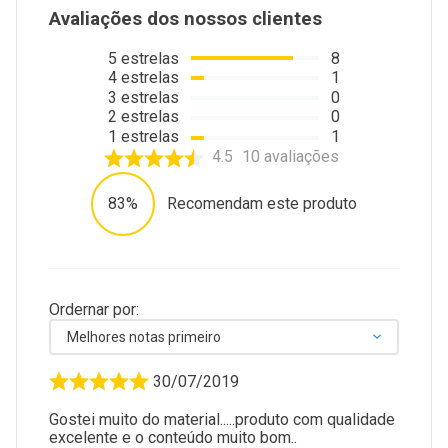
Avaliações dos nossos clientes
5
estrelas
8
4
estrelas
1
3
estrelas
0
2
estrelas
0
1
estrelas
1
4.5
10
avaliações
83%
Recomendam este produto
Ordernar por:
Melhores notas primeiro
30/07/2019
Gostei muito do material.....produto com qualidade
excelente e o conteúdo muito bom..