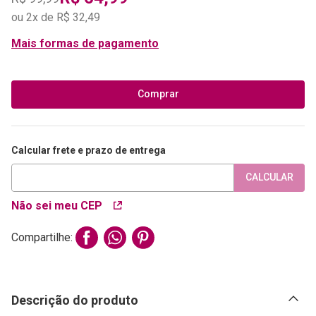
ou
2
x de
R$
32
,
49
Mais formas de pagamento
Comprar
Calcular frete e prazo de entrega
CALCULAR
Não sei meu CEP
Compartilhe:
Descrição do produto