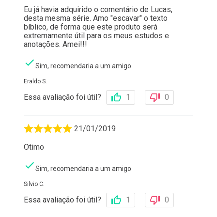
Eu já havia adquirido o comentário de Lucas,
desta mesma série. Amo "escavar" o texto
bíblico, de forma que este produto será
extremamente útil para os meus estudos e
anotações. Amei!!!
Sim, recomendaria a um amigo
Eraldo S.
Essa avaliação foi útil?
1
0
21/01/2019
Otimo
Sim, recomendaria a um amigo
Silvio C.
Essa avaliação foi útil?
1
0