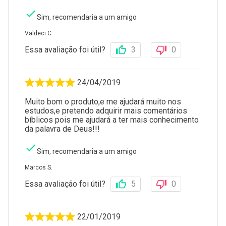
Sim, recomendaria a um amigo
Valdeci C.
Essa avaliação foi útil?
3
0
24/04/2019
Muito bom o produto,e me ajudará muito nos
estudos,e pretendo adquirir mais comentários
bíblicos pois me ajudará a ter mais conhecimento
da palavra de Deus!!!
Sim, recomendaria a um amigo
Marcos S.
Essa avaliação foi útil?
5
0
22/01/2019