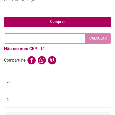
Comprar
CALCULAR
Não sei meu CEP
Compartilhe: