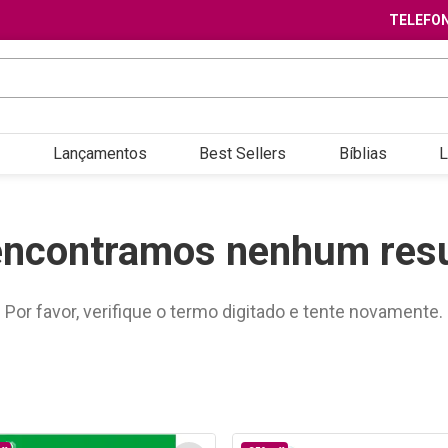
TELEFON
Lançamentos
Best Sellers
Bíblias
L
encontramos nenhum resu
Por favor, verifique o termo digitado e tente novamente.