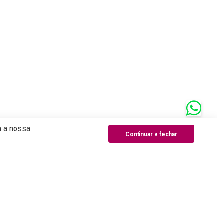
m a nossa
Continuar e fechar