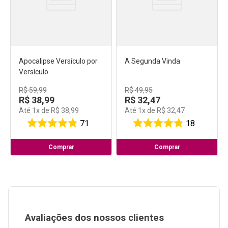
Apocalipse Versículo por
A Segunda Vinda
Versículo
R$
59
,
99
R$
49
,
95
R$
38
,
99
R$
32
,
47
Até
1
x de
R$
38
,
99
Até
1
x de
R$
32
,
47
71
18
Comprar
Comprar
Avaliações dos nossos clientes