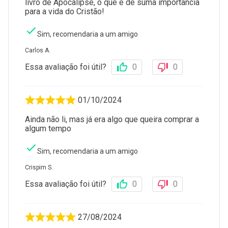
livro de Apocalipse, o que é de suma importância
para a vida do Cristão!
Sim, recomendaria a um amigo
Carlos A.
Essa avaliação foi útil?
0
0
01/10/2024
Ainda não li, mas já era algo que queira comprar a
algum tempo
Sim, recomendaria a um amigo
Crispim S.
Essa avaliação foi útil?
0
0
27/08/2024