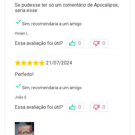
Se pudesse ter só um comentário de Apocalipse,
seria esse.
Sim, recomendaria a um amigo
Vivian L.
Essa avaliação foi útil?
0
0
21/07/2024
Perfeito!
Sim, recomendaria a um amigo
João S.
Essa avaliação foi útil?
0
0