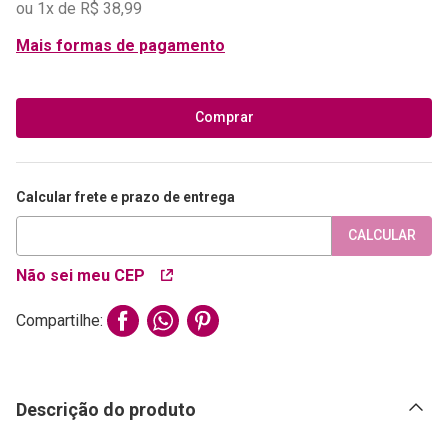
ou
1
x de
R$
38
,
99
Mais formas de pagamento
Comprar
Calcular frete e prazo de entrega
CALCULAR
Não sei meu CEP
Compartilhe:
Descrição do produto