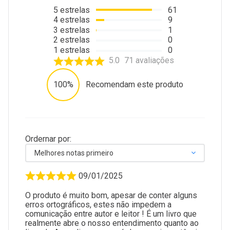
5
estrelas
61
4
estrelas
9
3
estrelas
1
2
estrelas
0
1
estrelas
0
5.0
71
avaliações
100%
Recomendam este produto
Ordernar por:
Melhores notas primeiro
09/01/2025
O produto é muito bom, apesar de conter alguns
erros ortográficos, estes não impedem a
comunicação entre autor e leitor ! É um livro que
realmente abre o nosso entendimento quanto ao