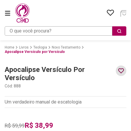
O que você procura?
Livros
Teologia
Novo Testamento
Apocalipse Versículo por Versículo
Apocalipse Versículo Por
Versículo
Cód
:
888
Um verdadeiro manual de escatologia
R$
38
,
99
R$
59
,
99