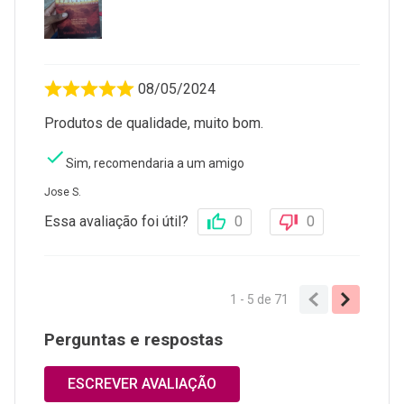
08/05/2024
Produtos de qualidade, muito bom.
Sim, recomendaria a um amigo
Jose S.
Essa avaliação foi útil?
0
0
1 - 5
de
71
Perguntas e respostas
ESCREVER AVALIAÇÃO