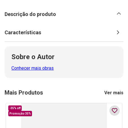
Descrição do produto
Características
Sobre o Autor
Conhecer mais obras
Mais Produtos
Ver mais
-
35%
off
Promoção 35%