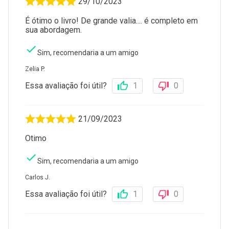
29/10/2023
É ótimo o livro! De grande valia.... é completo em
sua abordagem.
Sim, recomendaria a um amigo
Zelia P.
Essa avaliação foi útil?
1
0
21/09/2023
Otimo
Sim, recomendaria a um amigo
Carlos J.
Essa avaliação foi útil?
1
0