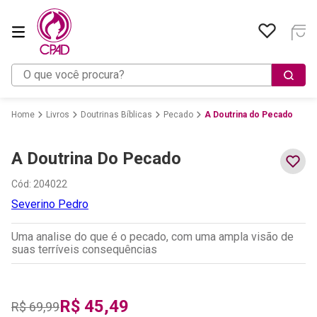
O que você procura?
Livros
Doutrinas Bíblicas
Pecado
A Doutrina do Pecado
A Doutrina Do Pecado
Cód
:
204022
Severino Pedro
Uma analise do que é o pecado, com uma ampla visão de
suas terríveis consequências
R$
45
,
49
R$
69
,
99