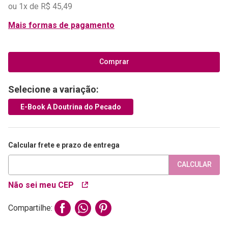
ou
1
x de
R$
45
,
49
Mais formas de pagamento
Comprar
Selecione a variação:
E-Book A Doutrina do Pecado
Calcular frete e prazo de entrega
CALCULAR
Não sei meu CEP
Compartilhe: