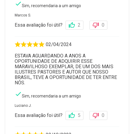
Sim, recomendaria a um amigo
Marcos S.
Essa avaliação foi útil?
2
0
02/04/2024
ESTAVA AGUARDANDO A ANOS A
OPORTUNIDADE DE ADQUIRIR ESSE
MARAVILHOSO EXEMPLAR, DE UM DOS MAIS
ILUSTRES PASTORES E AUTOR QUE NOSSO
BRASIL, TEVE A OPORTUNIDADE DE TER ENTRE
NÓS.
Sim, recomendaria a um amigo
Luciano J.
Essa avaliação foi útil?
5
0