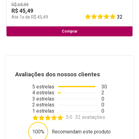
R$
69
,
99
R$
45
,
49
32
Até
1
x de
R$
45
,
49
Comprar
Avaliações dos nossos clientes
5
estrelas
30
4
estrelas
2
3
estrelas
0
2
estrelas
0
1
estrelas
0
5.0
32
avaliações
100%
Recomendam este produto