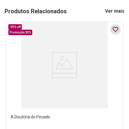
Produtos Relacionados
Ver mais
-
35%
off
Promoção 35%
A Doutrina do Pecado