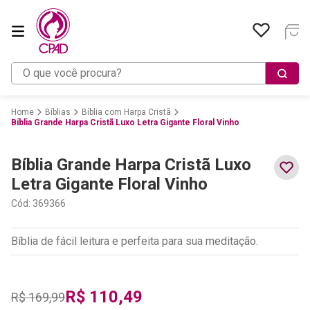
O que você procura?
Bíblias
Bíblia com Harpa Cristã
Bíblia Grande Harpa Cristã Luxo Letra Gigante Floral Vinho
Bíblia Grande Harpa Cristã Luxo
Letra Gigante Floral Vinho
Cód
:
369366
Bíblia de fácil leitura e perfeita para sua meditação.
R$
110
,
49
R$
169
,
99