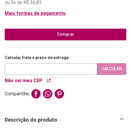
ou
3
x de
R$
36
,
83
Mais formas de pagamento
Comprar
Calcular frete e prazo de entrega
CALCULAR
Não sei meu CEP
Compartilhe:
Descrição do produto