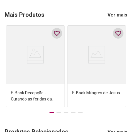
Mais Produtos
Ver mais
E-Book Decepção -
E-Book Milagres de Jesus
Curando as feridas da
traição
Produtos Relacionados
Ver mais