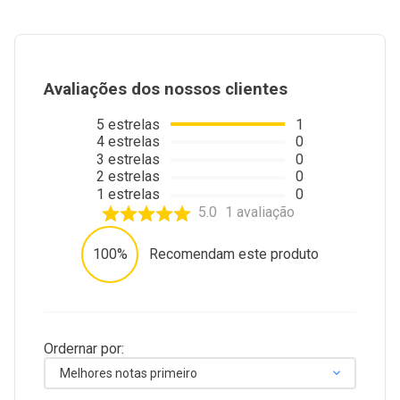
Avaliações dos nossos clientes
5
estrelas
1
4
estrelas
0
3
estrelas
0
2
estrelas
0
1
estrelas
0
5.0
1
avaliação
100%
Recomendam este produto
Ordernar por:
Melhores notas primeiro