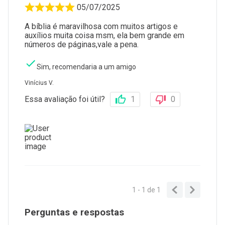
05/07/2025
A bíblia é maravilhosa com muitos artigos e
auxílios muita coisa msm, ela bem grande em
números de páginas,vale a pena.
Sim, recomendaria a um amigo
Vinícius V.
Essa avaliação foi útil?
1
0
1 - 1
de
1
Perguntas e respostas