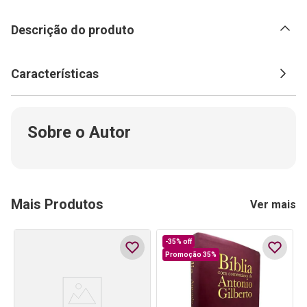
Descrição do produto
Características
Sobre o Autor
Mais Produtos
Ver mais
-
35%
off
Promoção 35%