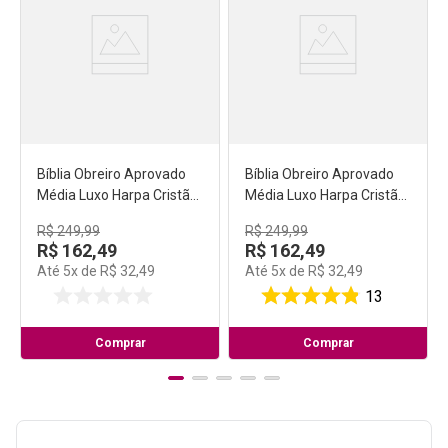
Bíblia Obreiro Aprovado
Bíblia Obreiro Aprovado
Média Luxo Harpa Cristã
Média Luxo Harpa Cristã
Azul
Preta
R$
249
,
99
R$
249
,
99
R$
162
,
49
R$
162
,
49
Até
5
x de
R$
32
,
49
Até
5
x de
R$
32
,
49
13
Comprar
Comprar