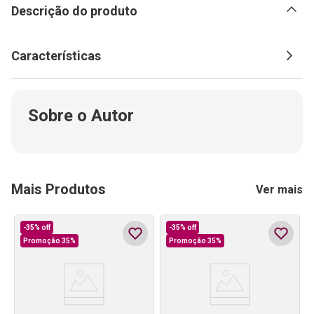
Descrição do produto
Características
Sobre o Autor
Mais Produtos
Ver mais
-
35%
off
-
35%
off
Promoção 35%
Promoção 35%