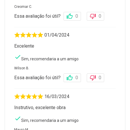
Creomar C.
Essa avaliação foi útil?
0
0
01/04/2024
Excelente
Sim, recomendaria a um amigo
Wilson B.
Essa avaliação foi útil?
0
0
16/03/2024
Instrutivo, excelente obra
Sim, recomendaria a um amigo
Mauro M.