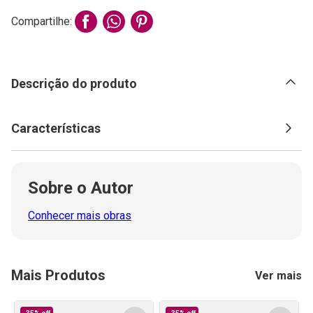
Compartilhe:
Descrição do produto
Características
Sobre o Autor
Conhecer mais obras
Mais Produtos
Ver mais