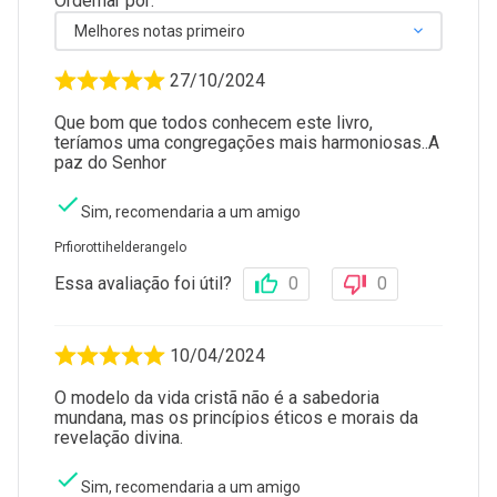
Ordernar por:
Melhores notas primeiro
27/10/2024
Que bom que todos conhecem este livro,
teríamos uma congregações mais harmoniosas..A
paz do Senhor
Sim, recomendaria a um amigo
Prfiorottihelderangelo
Essa avaliação foi útil?
0
0
10/04/2024
O modelo da vida cristã não é a sabedoria
mundana, mas os princípios éticos e morais da
revelação divina.
Sim, recomendaria a um amigo