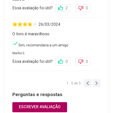
Essa avaliação foi útil?
2
0
26/03/2024
O livro é maravilhoso
Sim, recomendaria a um amigo
Marília S.
Essa avaliação foi útil?
0
0
1 - 5
de
5
Perguntas e respostas
ESCREVER AVALIAÇÃO