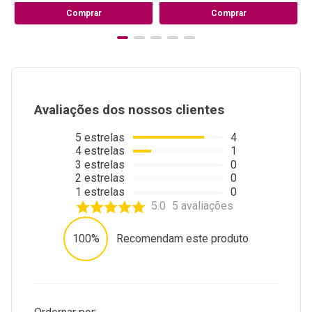
Comprar
Comprar
Avaliações dos nossos clientes
5
estrelas
4
4
estrelas
1
3
estrelas
0
2
estrelas
0
1
estrelas
0
5.0
5
avaliações
100%
Recomendam este produto