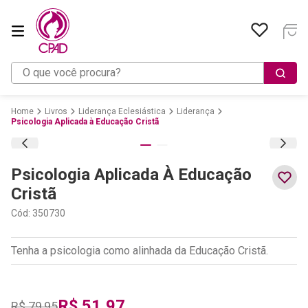
O que você procura?
Livros
Liderança Eclesiástica
Liderança
Psicologia Aplicada à Educação Cristã
Psicologia Aplicada À Educação
Cristã
Cód
:
350730
Tenha a psicologia como alinhada da Educação Cristã.
R$
51
,
97
R$
79
,
95