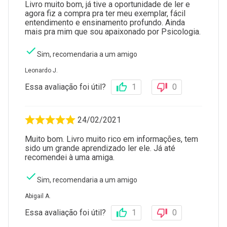
Livro muito bom, já tive a oportunidade de ler e
agora fiz a compra pra ter meu exemplar, fácil
entendimento e ensinamento profundo. Ainda
mais pra mim que sou apaixonado por Psicologia.
Sim, recomendaria a um amigo
Leonardo J.
Essa avaliação foi útil?
1
0
24/02/2021
Muito bom. Livro muito rico em informações, tem
sido um grande aprendizado ler ele. Já até
recomendei à uma amiga.
Sim, recomendaria a um amigo
Abigail A.
Essa avaliação foi útil?
1
0