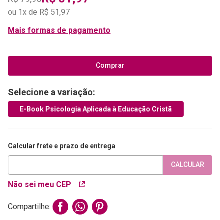
ou
1
x de
R$
51
,
97
Mais formas de pagamento
Comprar
Selecione a variação:
E-Book Psicologia Aplicada à Educação Cristã
Calcular frete e prazo de entrega
CALCULAR
Não sei meu CEP
Compartilhe: