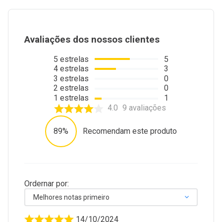
Avaliações dos nossos clientes
5
estrelas
5
4
estrelas
3
3
estrelas
0
2
estrelas
0
1
estrelas
1
4.0
9
avaliações
89%
Recomendam este produto
Ordernar por:
Melhores notas primeiro
14/10/2024