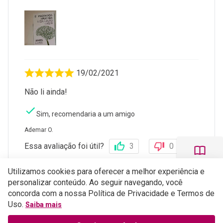
19/02/2021
Não li ainda!
Sim, recomendaria a um amigo
Ademar O.
Essa avaliação foi útil?
3
0
Utilizamos cookies para oferecer a melhor experiência e
personalizar conteúdo. Ao seguir navegando, você
1 - 5
de
9
concorda com a nossa Política de Privacidade e Termos de
Uso.
Saiba mais
Perguntas e respostas